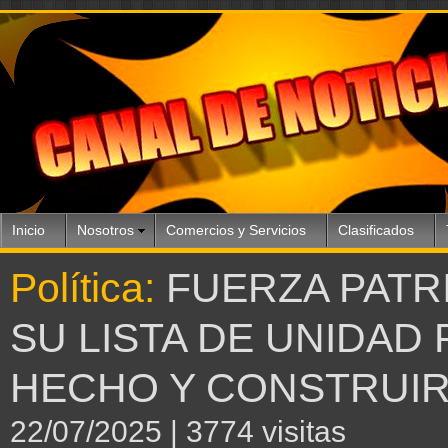
Inicio
Nosotros
Comercios y Servicios
Clasificados
Política:
FUERZA PATR
SU LISTA DE UNIDAD
HECHO Y CONSTRUIR
22/07/2025
| 3774 visitas