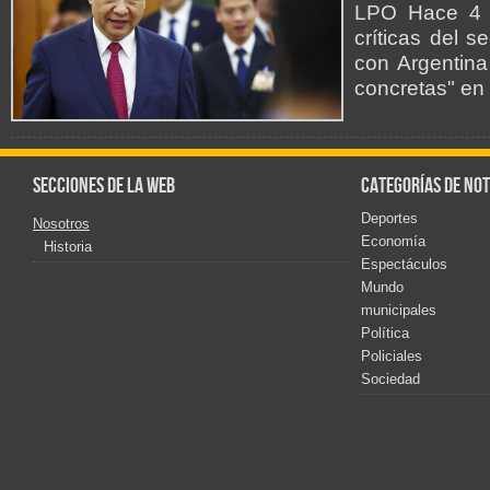
LPO Hace 4 h
críticas del 
con Argentina
concretas" en 
Secciones de la web
Categorías de not
Deportes
Nosotros
Economía
Historia
Espectáculos
Mundo
municipales
Política
Policiales
Sociedad