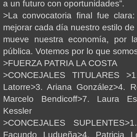
a un futuro con oportunidades”.
>La convocatoria final fue clara
mejorar cada día nuestro estilo de 
mueve nuestra economía, por la
pública. Votemos por lo que somos y
>FUERZA PATRIA LA COSTA
>CONCEJALES TITULARES >1. 
Latorre>3. Ariana González>4. Ro
Marcelo Bendicoff>7. Laura Es
Kessler
>CONCEJALES SUPLENTES>1. Wa
Facundo Ludueña>4. Patricia L