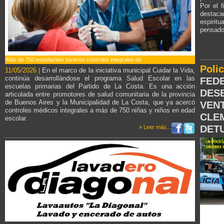
Por el 
destaca
espirit
pensado
Más de 750 estudiantes tuvieron controles integrales de
Poli
11/05/2026 |
En el marco de la iniciativa municipal Cuidar la Vida,
continúa desarrollándose el programa Salud Escolar en las
FED
escuelas primarias del Partido de La Costa. Es una acción
DES
articulada entre promotores de salud comunitaria de la provincia
de Buenos Aires y la Municipalidad de La Costa, que ya acercó
VEN
controles médicos integrales a más de 750 niñas y niños en edad
CLE
escolar.
DET
» Leer más...