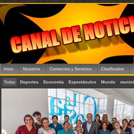
Inicio
Nosotros
Comercios y Servicios
Clasificados
Todas
Deportes
Economía
Espectáculos
Mundo
munici