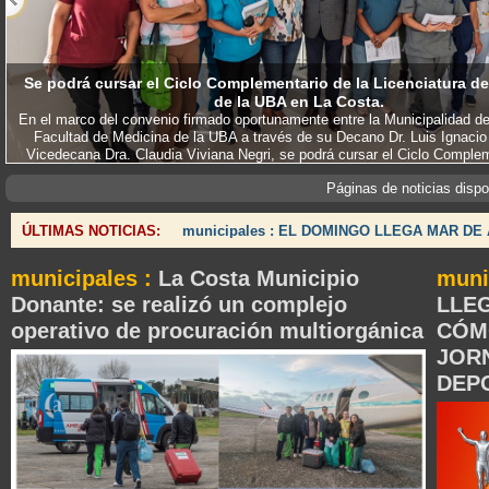
Se podrá cursar el Ciclo Complementario de la Licenciatura de
de la UBA en La Costa.
En el marco del convenio firmado oportunamente entre la Municipalidad de
Facultad de Medicina de la UBA a través de su Decano Dr. Luis Ignacio
Vicedecana Dra. Claudia Viviana Negri, se podrá cursar el Ciclo Complem
Licenciatura de Enfermería.
Páginas de noticias disp
ÚLTIMAS NOTICIAS:
municipales : EL DOMINGO LLEGA MAR D
municipales :
La Costa Municipio
muni
Donante: se realizó un complejo
LLE
operativo de procuración multiorgánica
CÓMO
JOR
DEP